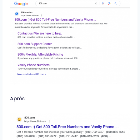
Après: