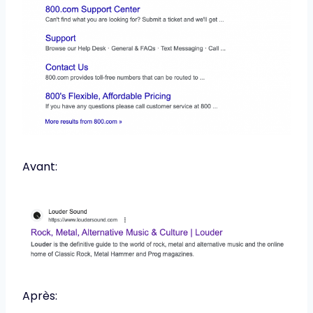
Avant:
Après: