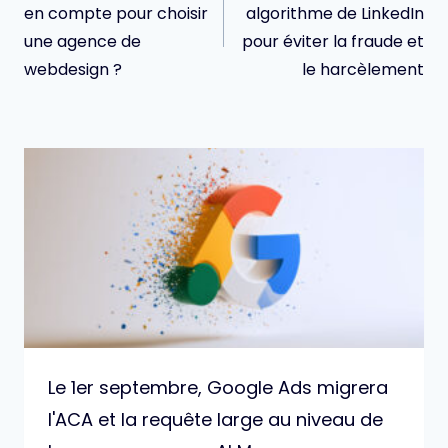
l’article
en compte pour choisir
algorithme de LinkedIn
une agence de
pour éviter la fraude et
webdesign ?
le harcèlement
Le 1er septembre, Google Ads migrera
l'ACA et la requête large au niveau de