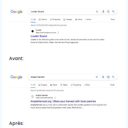
Avant:
Après: