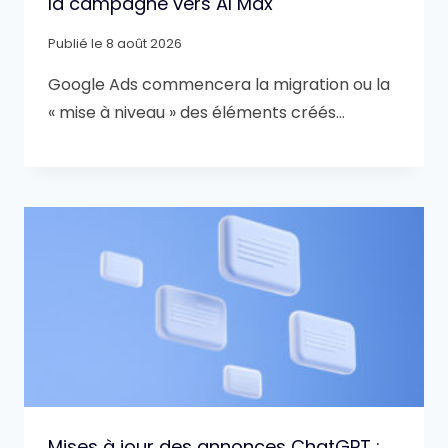
la campagne vers AI Max
Publié le
8 août 2026
Google Ads commencera la migration ou la
« mise à niveau » des éléments créés…
Mises à jour des annonces ChatGPT :