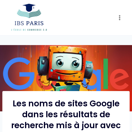
Skip
to
content
Les noms de sites Google
dans les résultats de
recherche mis à jour avec