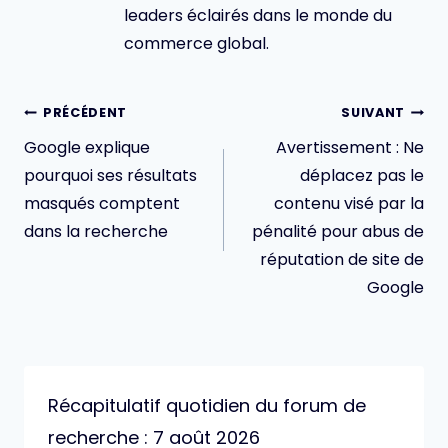
leaders éclairés dans le monde du
commerce global.
Navigation
PRÉCÉDENT
SUIVANT
de
Google explique
Avertissement : Ne
l’article
pourquoi ses résultats
déplacez pas le
masqués comptent
contenu visé par la
dans la recherche
pénalité pour abus de
réputation de site de
Google
Récapitulatif quotidien du forum de
recherche : 7 août 2026