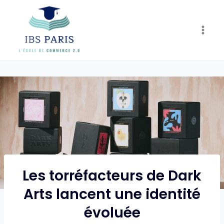
Skip
to
content
Les torréfacteurs de Dark
Arts lancent une identité
évoluée