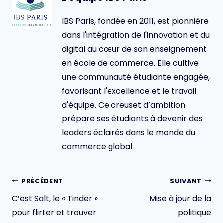
IBS Paris, fondée en 2011, est pionnière
dans l'intégration de l'innovation et du
digital au cœur de son enseignement
en école de commerce. Elle cultive
une communauté étudiante engagée,
favorisant l'excellence et le travail
d'équipe. Ce creuset d’ambition
prépare ses étudiants à devenir des
leaders éclairés dans le monde du
commerce global.
Navigation
PRÉCÉDENT
SUIVANT
de
C’est Salt, le « Tinder »
Mise à jour de la
l’article
pour flirter et trouver
politique