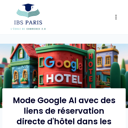
Skip
to
content
Mode Google AI avec des
liens de réservation
directe d'hôtel dans les