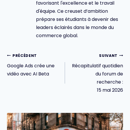
favorisant l'excellence et le travail
d'équipe. Ce creuset d’ambition
prépare ses étudiants à devenir des
leaders éclairés dans le monde du
commerce global.
Navigation
PRÉCÉDENT
SUIVANT
de
Google Ads crée une
Récapitulatif quotidien
l’article
vidéo avec AI Beta
du forum de
recherche :
15 mai 2026