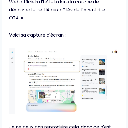
Web officiels d'hôtels dans la couche de
découverte de l'IA aux côtés de l'inventaire
OTA. »
Voici sa capture d'écran :
Je ne peux pas reproduire cela, donc ce n'est