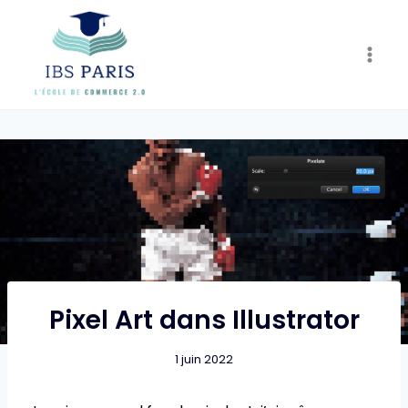
Skip
to
content
Pixel Art dans Illustrator
1 juin 2022