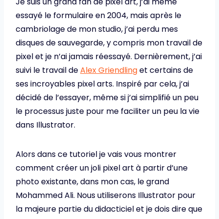
Je suis un grand fan de pixel art, j’ai même
essayé le formulaire en 2004, mais après le
cambriolage de mon studio, j’ai perdu mes
disques de sauvegarde, y compris mon travail de
pixel et je n’ai jamais réessayé. Dernièrement, j’ai
suivi le travail de
Alex Griendling
et certains de
ses incroyables pixel arts. Inspiré par cela, j’ai
décidé de l’essayer, même si j’ai simplifié un peu
le processus juste pour me faciliter un peu la vie
dans Illustrator.
Alors dans ce tutoriel je vais vous montrer
comment créer un joli pixel art à partir d’une
photo existante, dans mon cas, le grand
Mohammed Ali. Nous utiliserons Illustrator pour
la majeure partie du didacticiel et je dois dire que