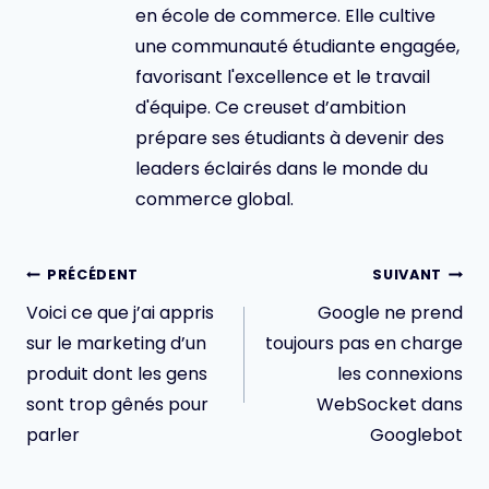
en école de commerce. Elle cultive
une communauté étudiante engagée,
favorisant l'excellence et le travail
d'équipe. Ce creuset d’ambition
prépare ses étudiants à devenir des
leaders éclairés dans le monde du
commerce global.
Navigation
PRÉCÉDENT
SUIVANT
de
Voici ce que j’ai appris
Google ne prend
l’article
sur le marketing d’un
toujours pas en charge
produit dont les gens
les connexions
sont trop gênés pour
WebSocket dans
parler
Googlebot