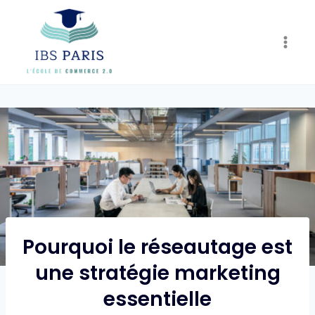
Skip
to
content
Pourquoi le réseautage est
une stratégie marketing
essentielle