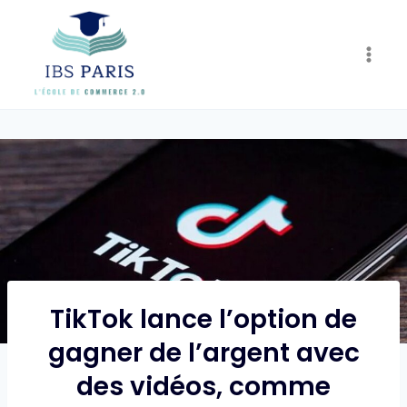
Skip
to
content
TikTok lance l’option de
gagner de l’argent avec
des vidéos, comme