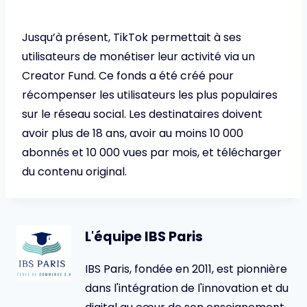
Jusqu’à présent, TikTok permettait à ses
utilisateurs de monétiser leur activité via un
Creator Fund. Ce fonds a été créé pour
récompenser les utilisateurs les plus populaires
sur le réseau social. Les destinataires doivent
avoir plus de 18 ans, avoir au moins 10 000
abonnés et 10 000 vues par mois, et télécharger
du contenu original.
L'équipe IBS Paris
IBS Paris, fondée en 2011, est pionnière
dans l'intégration de l'innovation et du