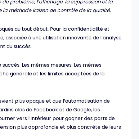
e de problème, l’affichage, la suppression et la
 la méthode kaizen de contrôle de la qualité.
qués au tout début. Pour la confidentialité et
, associée à une utilisation innovante de l’analyse
ant du succès.
 de succès. Les mêmes mesures. Les mêmes
e générale et les limites acceptées de la
ient plus opaque et que l’automatisation de
ardins clos de Facebook et de Google, les
ourner vers l’intérieur pour gagner des parts de
nsion plus approfondie et plus concrète de leurs