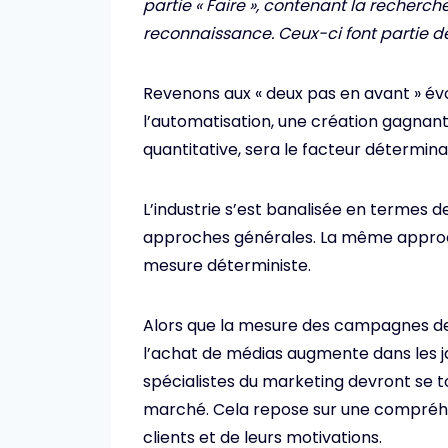
partie « Faire », contenant la recherch
reconnaissance. Ceux-ci font partie de
Revenons aux « deux pas en avant » évo
l’automatisation, une création gagnante
quantitative, sera le facteur détermin
L’industrie s’est banalisée en termes
approches générales. La même approch
mesure déterministe.
Alors que la mesure des campagnes dev
l’achat de médias augmente dans les j
spécialistes du marketing devront se t
marché. Cela repose sur une compréhe
clients et de leurs motivations.