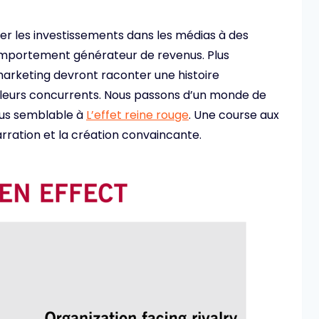
r les investissements dans les médias à des
comportement générateur de revenus. Plus
marketing devront raconter une histoire
 leurs concurrents. Nous passons d’un monde de
lus semblable à
L’effet reine rouge
. Une course aux
rration et la création convaincante.