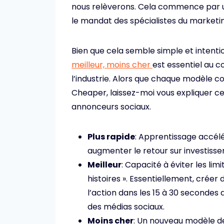
nous relèverons. Cela commence par un 
le mandat des spécialistes du market
Bien que cela semble simple et intent
meilleur, moins cher
est essentiel au 
l’industrie. Alors que chaque modèle c
Cheaper, laissez-moi vous expliquer ce 
annonceurs sociaux.
Plus rapide
: Apprentissage accélé
augmenter le retour sur investiss
Meilleur
: Capacité à éviter les li
histoires ». Essentiellement, créer
l’action dans les 15 à 30 secondes
des médias sociaux.
Moins cher
: Un nouveau modèle de