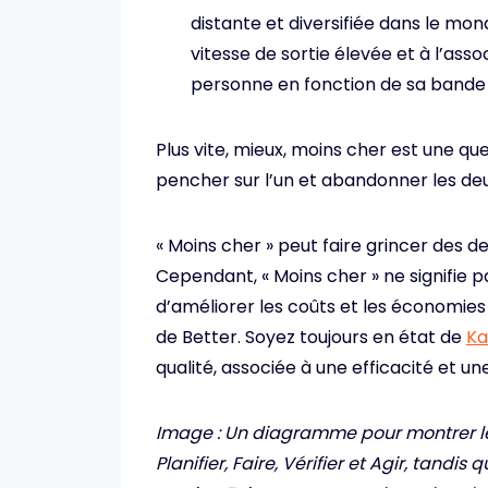
distante et diversifiée dans le mon
vitesse de sortie élevée et à l’ass
personne en fonction de sa bande
Plus vite, mieux, moins cher est une qu
pencher sur l’un et abandonner les deu
« Moins cher » peut faire grincer des de
Cependant, « Moins cher » ne signifie pa
d’améliorer les coûts et les économies
de Better. Soyez toujours en état de
Ka
qualité, associée à une efficacité et un
Image : Un diagramme pour montrer le
Planifier, Faire, Vérifier et Agir, tand