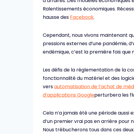
d’affaires. Des modèles économiques en
Ralentissements économiques. Récess
hausse des
Facebook
.
Cependant, nous vivons maintenant qu
pressions externes d’une pandémie, d’
endémique, c’est la première fois que 
Les défis de la réglementation de la con
fonctionnalité du matériel et des logici
vers
automatisation de l’achat de méd
d’applications Google
perturbera les fl
Cela n’a jamais été une période aussi ex
d’un premier vrai pas en arrière pour n
Nous trébucherons tous dans ces deux