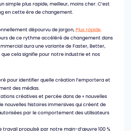
simple plus rapide, meilleur, moins cher. C’est
ing en cette ère de changement.
ionnellement dépourvu de jargon,
Plus rapide,
cours de ce rythme accéléré de changement dans
ommercial aura une variante de Faster, Better,
que cela signifie pour notre industrie et nos
ré pour identifier quelle création l’emportera et
ement des médias.
mitations créatives et percée dans de « nouvelles
 de nouvelles histoires immersives qui créent de
 autorisées par le comportement des utilisateurs
 travail propulsé par notre main-d’œuvre 100 %