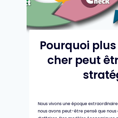
Pourquoi plus
cher peut êt
straté
Nous vivons une époque extraordinaire
nous avons peut-être pensé que nous a