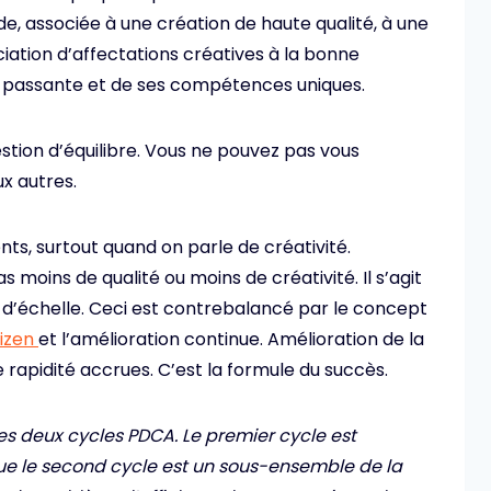
de, associée à une création de haute qualité, à une
ociation d’affectations créatives à la bonne
 passante et de ses compétences uniques.
estion d’équilibre. Vous ne pouvez pas vous
x autres.
nts, surtout quand on parle de créativité.
s moins de qualité ou moins de créativité. Il s’agit
 d’échelle. Ceci est contrebalancé par le concept
izen
et l’amélioration continue. Amélioration de la
e rapidité accrues. C’est la formule du succès.
s deux cycles PDCA. Le premier cycle est
is que le second cycle est un sous-ensemble de la