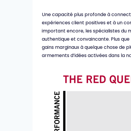
Une capacité plus profonde à connecte
expériences client positives et à un 
important encore, les spécialistes du 
authentique et convaincante. Plus que
gains marginaux à quelque chose de p
armements d’idées activées dans la na