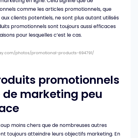
arketing en ligne. Cela signifie que de
tionnels comme les articles promotionnels, que
aux clients potentiels, ne sont plus autant utilisés
oduits promotionnels sont toujours aussi efficaces
raisons pour lesquelles c’est le cas.
abay.com/photos/promotional-products-694791/
produits promotionnels
 de marketing peu
cace
coup moins chers que de nombreuses autres
t toujours atteindre leurs objectifs marketing. En