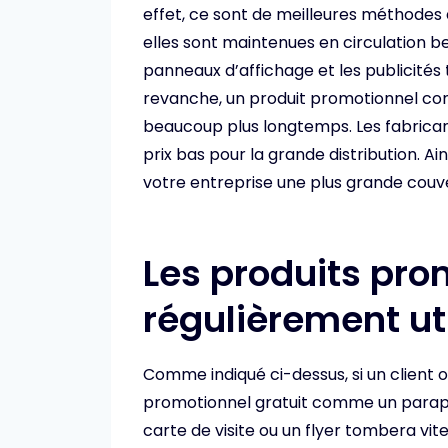
effet, ce sont de meilleures méthodes
elles sont maintenues en circulation
panneaux d’affichage et les publicités 
revanche, un produit promotionnel comm
beaucoup plus longtemps. Les fabrican
prix bas pour la grande distribution. A
votre entreprise une plus grande couve
Les produits pro
régulièrement uti
Comme indiqué ci-dessus, si un client
promotionnel gratuit comme un paraplui
carte de visite ou un flyer tombera vite 