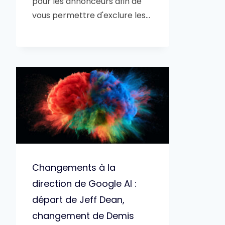
pour les annonceurs afin de
vous permettre d'exclure les…
Changements à la
direction de Google AI :
départ de Jeff Dean,
changement de Demis