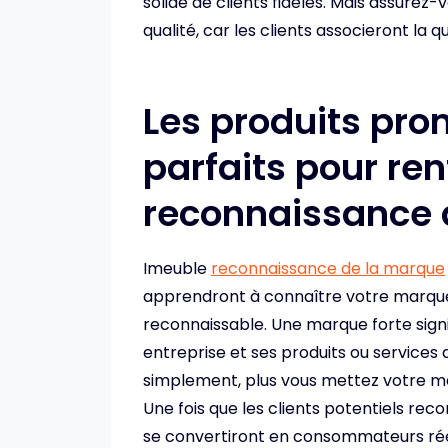
solide de clients fidèles. Mais assurez
qualité, car les clients associeront la q
Les produits pro
parfaits pour ren
reconnaissance 
Imeuble
reconnaissance de la marque
apprendront à connaître votre marque
reconnaissable. Une marque forte signif
entreprise et ses produits ou services 
simplement, plus vous mettez votre ma
Une fois que les clients potentiels re
se convertiront en consommateurs réels