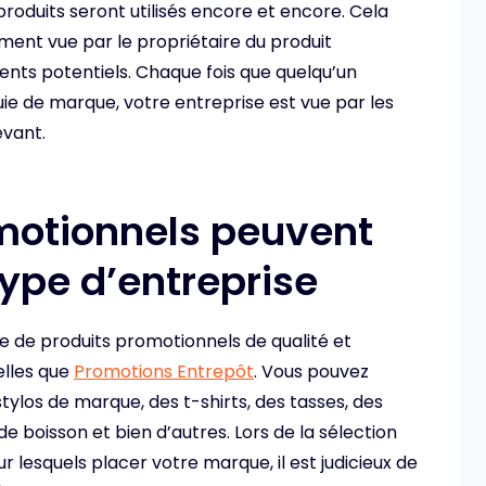
produits seront utilisés encore et encore. Cela
ement vue par le propriétaire du produit
ients potentiels. Chaque fois que quelqu’un
ie de marque, votre entreprise est vue par les
evant.
omotionnels peuvent
 type d’entreprise
de produits promotionnels de qualité et
elles que
Promotions Entrepôt
. Vous pouvez
stylos de marque, des t-shirts, des tasses, des
e boisson et bien d’autres. Lors de la sélection
 lesquels placer votre marque, il est judicieux de