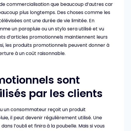
 de commercialisation que beaucoup d’autres car
 beaucoup plus longtemps. Des choses comme les
télévisées ont une durée de vie limitée. En
e un parapluie ou un stylo sera utilisé et vu
ts d’articles promotionnels maintiennent leurs
insi, les produits promotionnels peuvent donner à
rture à un coût raisonnable.
motionnels sont
lisés par les clients
 ou un consommateur reçoit un produit
e, il peut devenir régulièrement utilisé. Une
dans l’oubli et finira à la poubelle. Mais si vous