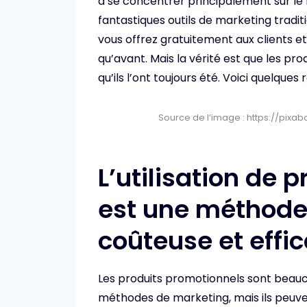
à se concentrer principalement sur le m
fantastiques outils de marketing tradi
vous offrez gratuitement aux clients et 
qu’avant. Mais la vérité est que les pr
qu’ils l’ont toujours été. Voici quelques 
Source de l’image : https://pix
L’utilisation de 
est une méthode
coûteuse et effi
Les produits promotionnels sont beau
méthodes de marketing, mais ils peuven