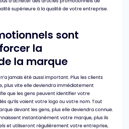
-vous d’acheter des articles promotionnels de
ualité supérieure à la qualité de votre entreprise.
motionnels sont
forcer la
de la marque
n’a jamais été aussi important. Plus les clients
, plus vite elle deviendra immédiatement
ie que les gens peuvent identifier votre
dès qu’ils voient votre logo ou votre nom. Tout
rque devant les gens, plus elle deviendra connue.
connaissent instantanément votre marque, plus ils
 et utiliseront régulièrement votre entreprise,