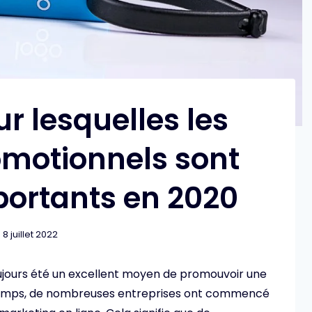
r lesquelles les
omotionnels sont
portants en 2020
8 juillet 2022
toujours été un excellent moyen de promouvoir une
 temps, de nombreuses entreprises ont commencé