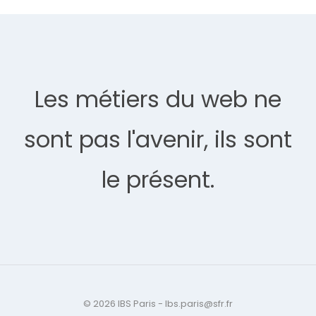
Les métiers du web ne
sont pas l'avenir, ils sont
le présent.
© 2026 IBS Paris - Ibs.paris@sfr.fr