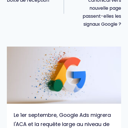
boîte de réception
canonical vers
nouvelle page
passent-elles les
signaux Google ?
Le 1er septembre, Google Ads migrera
l'ACA et la requête large au niveau de