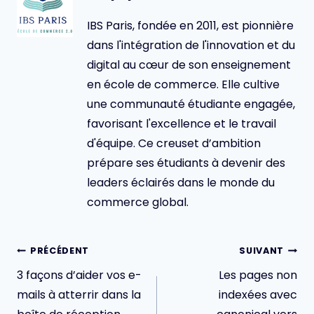
IBS Paris, fondée en 2011, est pionnière
dans l'intégration de l'innovation et du
digital au cœur de son enseignement
en école de commerce. Elle cultive
une communauté étudiante engagée,
favorisant l'excellence et le travail
d'équipe. Ce creuset d’ambition
prépare ses étudiants à devenir des
leaders éclairés dans le monde du
commerce global.
Navigation
PRÉCÉDENT
SUIVANT
de
3 façons d’aider vos e-
Les pages non
l’article
mails à atterrir dans la
indexées avec