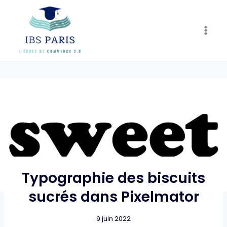
Skip
to
content
Typographie des biscuits
sucrés dans Pixelmator
9 juin 2022